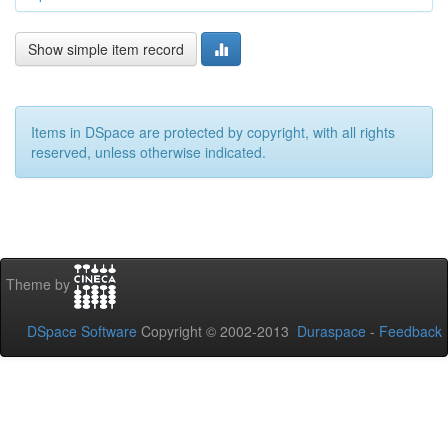
Show simple item record
Items in DSpace are protected by copyright, with all rights
reserved, unless otherwise indicated.
Theme by
DSpace Software
Copyright © 2002-2013
Duraspace
-
Feedback