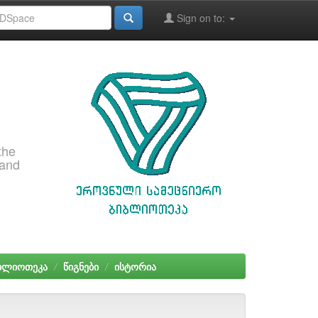
Sign on to:
the
 and
იბლიოთეკა
წიგნები
ისტორია