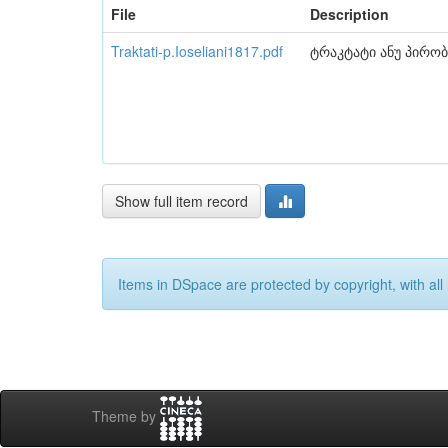
File
Description
Traktati-p.Ioseliani1817.pdf
ტრაკტატი ანუ პირობ
Show full item record
Items in DSpace are protected by copyright, with all 
Theme by