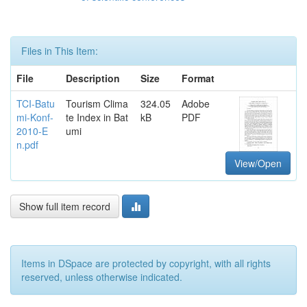
Files in This Item:
File
Description
Size
Format
TCI-Batu
Tourism Clima
324.05
Adobe
mi-Konf-
te Index in Bat
kB
PDF
2010-E
umi
n.pdf
View/Open
Show full item record
Items in DSpace are protected by copyright, with all rights
reserved, unless otherwise indicated.