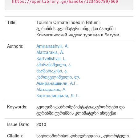
https://openlibrary.ge/handle/123456789/660
Title:
Tourism Climate Index in Batumi
ტურიზმის კლიმატური ინდექსი ბათუმში
Климатический индекс туризма в Батуми
Authors:
Amiranashvili, A.
Matzarakis, A.
Kartvelishvili, L.
ამირანაშვილი, ა.
მატზარაკისი, ა.
ქართველიშვილი, ლ.
Амиранашвили, А.Г.
Матзаракис, А.
Картвелишвили, Л. Г.
Keywords:
გეოფიზიკა;შრომები;სტატია;კურორტები და
ტურიზმი;ტურიზმის კლიმატური ინდექსი
Issue Date:
2010
Citation:
საერთაშორისო კონფერენციის „კურორტული