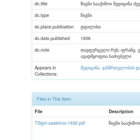
dc.title
წიგნი სააქიმოი მედიცინა ძვ
dc.type
წიგნი
dc.place.publication
ტფილისი
dc.date.published
1936
dc.note
თავფურცელი რუს.-ფრანგ. ენ
ავადმყოფთა საძიებელი
Appears in
მედიცინა. ჯანმრთელობის დ
Collections:
Files in This Item:
File
Description
TSigni saakimoi-1936.pdf
წიგნი სააქიმო