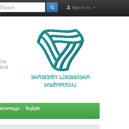
Sign on to:
the
 and
იბლიოთეკა
წიგნები