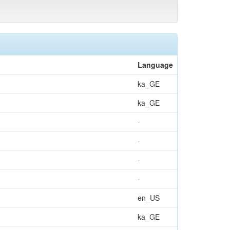
Language
ka_GE
ka_GE
-
-
-
-
en_US
ka_GE