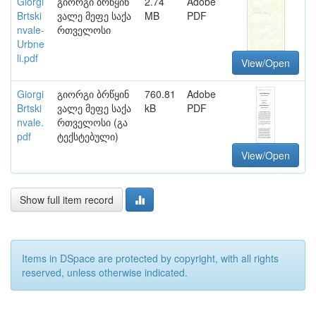
Giorgi
გიორგი ბრწყინ
2.74
Adobe
Brtski
ვალე მეფე საქა
MB
PDF
nvale-
რთველოსი
Urbne
li.pdf
View/Open
Giorgi
გიორგი ბრწყინ
760.81
Adobe
Brtski
ვალე მეფე საქა
kB
PDF
nvale.
რთველოსი (გა
pdf
ტექსტებული)
View/Open
Show full item record
Items in DSpace are protected by copyright, with all rights
reserved, unless otherwise indicated.