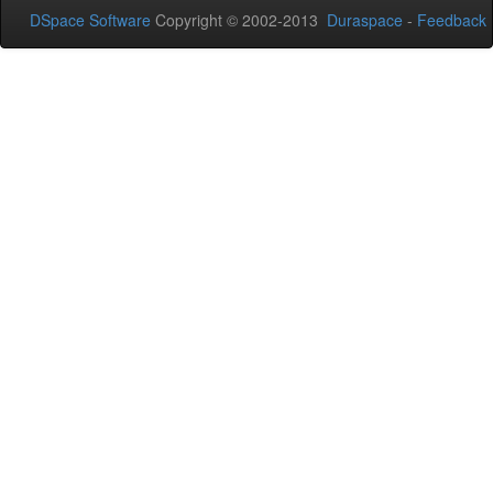
DSpace Software
Copyright © 2002-2013
Duraspace
-
Feedback