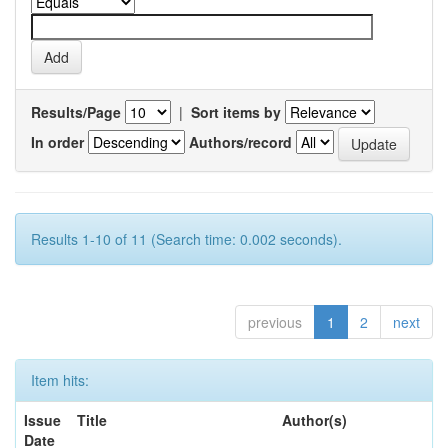
Results/Page
|
Sort items by
In order
Authors/record
Results 1-10 of 11 (Search time: 0.002 seconds).
previous
1
2
next
Item hits:
Issue
Title
Author(s)
Date