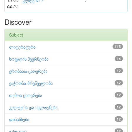
1913-
კლდე N17
-
04-21
Discover
Subject
ლიტერატურა
115
სოფლის მეურნეობა
14
ერობათა ცხოვრება
12
ვაჭრობა-მრეწველობა
12
თემთა ცხოვრება
12
კულტურა და ხელოვნება
12
ფინანსები
12
ჯანდაცვა
12