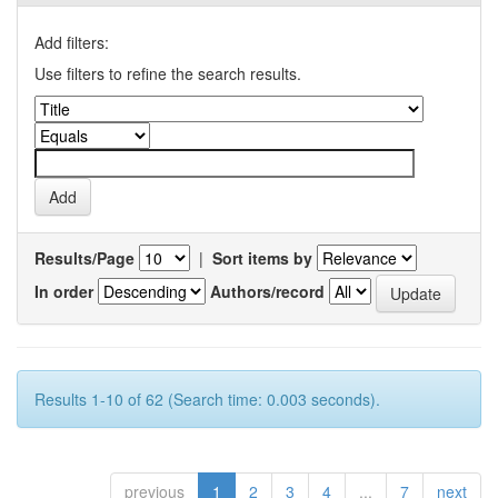
Add filters:
Use filters to refine the search results.
Results/Page
|
Sort items by
In order
Authors/record
Results 1-10 of 62 (Search time: 0.003 seconds).
previous
1
2
3
4
...
7
next