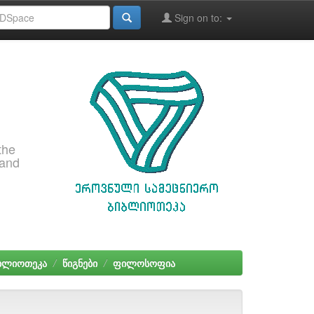
Sign on to:
the
 and
იბლიოთეკა
წიგნები
ფილოსოფია