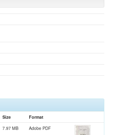
Size
Format
7.97 MB
Adobe PDF