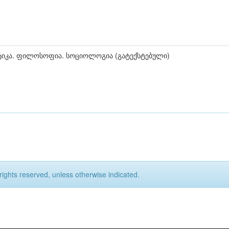
ტიკა. ფილოსოფია. სოციოლოგია (გატექსტებული)
rights reserved, unless otherwise indicated.