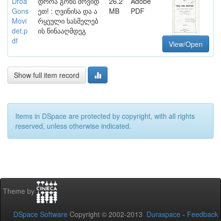
Droa
დროა გონს მოვიდ
26.2
Adobe
Gons
ეთ! : ღვინისა და ა
MB
PDF
Movi
რყეული სასმელებ
det.p
ის წინააღმდეგ
df
View/Open
Show full item record
Items in DSpace are protected by copyright, with all rights
reserved, unless otherwise indicated.
Theme by
DSpace Software
Copyright © 2002-2013
Duraspace
-
Feedback