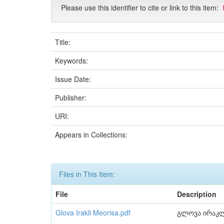
Please use this identifier to cite or link to this item:
Title:
Keywords:
Issue Date:
Publisher:
URI:
Appears in Collections:
Files in This Item:
File
Description
Glova Irakli Meorisa.pdf
გლოვა ირაკლ