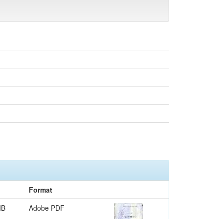
Format
MB
Adobe PDF