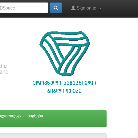
Sign on to:
the
 and
იბლიოთეკა
წიგნები