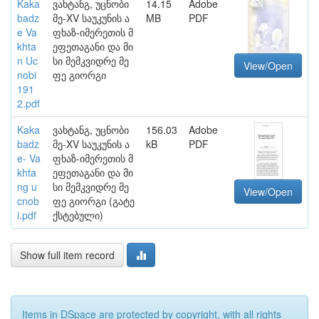
Kaka
ვახტანგ, უცნობი
14.15
Adobe
badz
მე-XV საუკუნის ა
MB
PDF
e Va
ფხაზ-იმერეთის მ
khta
ეფეთაგანი და მი
n Uc
სი მემკვიდრე მე
View/Open
nobi
ფე გიორგი
191
2.pdf
Kaka
ვახტანგ, უცნობი
156.03
Adobe
badz
მე-XV საუკუნის ა
kB
PDF
e- Va
ფხაზ-იმერეთის მ
khta
ეფეთაგანი და მი
ng u
სი მემკვიდრე მე
View/Open
cnob
ფე გიორგი (გატე
i.pdf
ქსტებული)
Show full item record
Items in DSpace are protected by copyright, with all rights