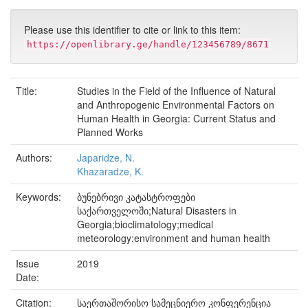
Please use this identifier to cite or link to this item:
https://openlibrary.ge/handle/123456789/8671
Title:
Studies in the Field of the Influence of Natural
and Anthropogenic Environmental Factors on
Human Health in Georgia: Current Status and
Planned Works
Authors:
Japaridze, N.
Khazaradze, K.
Keywords:
ბუნებრივი კატასტროფები
საქართველოში;Natural Disasters in
Georgia;bioclimatology;medical
meteorology;environment and human health
Issue
2019
Date:
Citation:
საერთაშორისო სამეცნიერო კონფერენცია