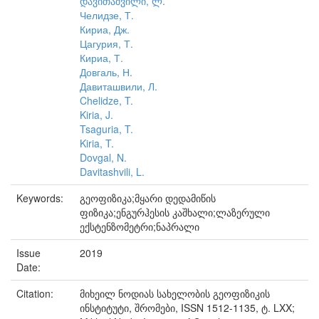
დავითაშვილი, ლ.
Челидзе, Т.
Кириа, Дж.
Цагурия, Т.
Кириа, Т.
Довгаль, Н.
Давиташвили, Л.
Chelidze, T.
Kiria, J.
Tsaguria, T.
Kiria, T.
Dovgal, N.
Davitashvili, L.
Keywords:
გეოფიზიკა;მყარი დედამიწის
ფიზიკა;ენგურჰესის კაშხალი;ლაზერული
ექსტენზომეტრი;ნაპრალი
Issue
2019
Date:
Citation:
მიხეილ ნოდიას სახელობის გეოფიზიკის
ინსტიტუტი, შრომები, ISSN 1512-1135, ტ. LXX;