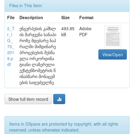
Files in This Item:
File
Description
Size
Format
2_T
ენგურჰესის კაშხლ
493.85
Adobe
r_I
ის მარჯვენა სანაპი
kB
PDF
G_
როზე მდებარე ნაპ
70_
რალში მიმდინარე
201
პროცესების შესწა
View/Open
9.p
ვლა ორკორდინა
df
ტიანი ლაზერული
ექსტენზომეტრის წ
ინასწარი მონაცემ
ების საფუძველზე
Show full item record
Items in DSpace are protected by copyright, with all rights
reserved, unless otherwise indicated.