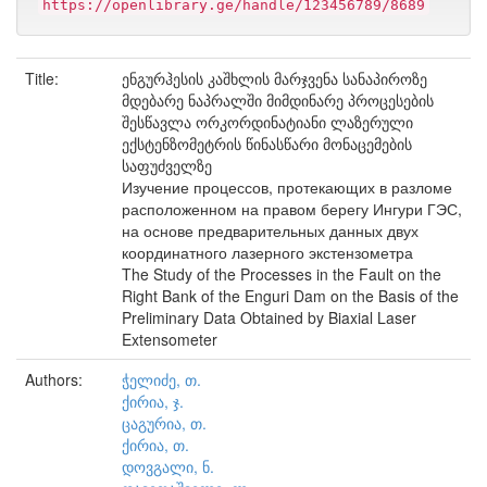
https://openlibrary.ge/handle/123456789/8689
Title:
ენგურჰესის კაშხლის მარჯვენა სანაპიროზე
მდებარე ნაპრალში მიმდინარე პროცესების
შესწავლა ორკორდინატიანი ლაზერული
ექსტენზომეტრის წინასწარი მონაცემების
საფუძველზე
Изучение процессов, протекающих в разломе
расположенном на правом берегу Ингури ГЭС,
на основе предварительных данных двух
координатного лазерного экстензометра
The Study of the Processes in the Fault on the
Right Bank of the Enguri Dam on the Basis of the
Preliminary Data Obtained by Biaxial Laser
Extensometer
Authors:
ჭელიძე, თ.
ქირია, ჯ.
ცაგურია, თ.
ქირია, თ.
დოვგალი, ნ.