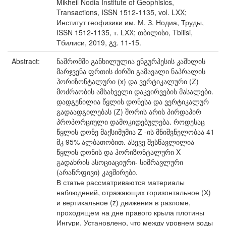
Mikheil Nodia Institute of Geophisics,
Transactions, ISSN 1512-1135, vol. LXX;
Институт геофизики им. М. З. Нодиа, Труды,
ISSN 1512-1135, т. LXX; თბილისი, Tbilisi,
Тбилиси, 2019, გვ. 11-15.
Abstract:
ნაშრომში განხილულია ენგურჰესის კაშხლის
მარჯვენა ფრთის ძირში გამავალი ნაპრალის
ჰორიზონტალური (x) და ვერტიკალური (Z)
მოძრაობის ამსახველი დაკვირვების მასალები.
დადგენილია წყლის დონესა და ვერტიკალურ
გადაადგილებას (Z) შორის არის პირდაპირ
პროპორციული დამოკიდებულება. როდესაც
წყლის დონე მაქსიმუმია Z -ის მნიშვნელობაა 41
მკ 95% ალბათობით. ასევე შესწავლილია
წყლის დონის და ჰორიზონტალური X
გადახრის ასოციაციური- სიმრავლური
(არაწრფივი) კავშირები.
В статье рассматриваются материалы
наблюдений, отражающих горизонтальное (Х)
и вертикальное (z) движения в разломе,
проходящем на дне правого крыла плотины
Ингури. Установлено, что между уровнем воды