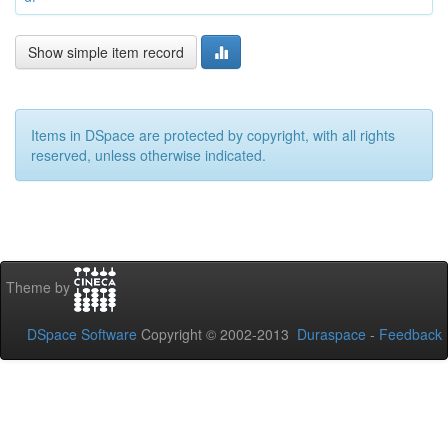
Show simple item record
Items in DSpace are protected by copyright, with all rights
reserved, unless otherwise indicated.
Theme by
DSpace Software
Copyright © 2002-2013
Duraspace
-
Feedback