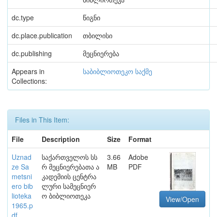
dc.type
წიგნი
dc.place.publication
თბილისი
dc.publishing
მეცნიერება
Appears in
საბიბლიოთეკო საქმე
Collections:
Files in This Item:
File
Description
Size
Format
Uznad
საქართველოს სს
3.66
Adobe
ze Sa
რ მეცნიერებათა ა
MB
PDF
metsni
კადემიის ცენტრა
ero bib
ლური სამეცნიერ
lioteka
ო ბიბლიოთეკა
View/Open
1965.p
df