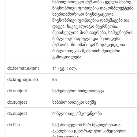
საბიბლიოთეკო მუშაობის ყველა მხარე.
წიგნობრივი ფონდების დაკომპლექტება,
საერთაშორისო წიგნთგაცვლა,
წიგნობრივი ფონდების დამუშავება და
დაცვა, საკატალოგო მეურნეობა,
მკითხველთა მომსახურება, სამეცნიერო-
ბიბლიოგრაფიული და მეთოდური
მუშაობა. შრომაში განზოგადებულია
ბიბლიოთეკის მუშაობის მდიდარი
გამოცდილება.
dc.format.extent
117გვ. : ილ.
dc.language.iso
ka
dc.subject
სამეცნიერო ბიბლიოთეკა
dc.subject
საბიბლიოთეკო საქმე
dc.subject
ბიბლიოთეკამცოდნეობა
dc.title
საქართველოს სსრ მეცნიერებათა
აკადემიის ცენტრალური სამეცნიერო
ბიბლიოთეკა