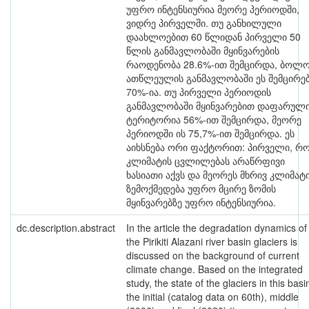
უფრო ინტენსიურია მეორე პერიოდში,
ვიდრე პირველში. თუ განხილული
დაახლოებით 60 წლიდან პირველი 50
წლის განმავლობაში მყინვარების
რაოდენობა 28.6%-ით შემცირდა, ბოლ
ათწლეულის განმავლობაში ეს შემცირე
70%-ია. თუ პირველი პერიოდის
განმავლობაში მყინვარებით დაფარულ
ტერიტორია 56%-ით შემცირდა, მეორე
პერიოდში ის 75,7%-ით შემცირდა. ეს
აიხსნება ორი ფაქტორით: პირველი, რ
კლიმატის ცვლილებას არაწრფივი
ხასიათი აქვს და მეორეს მხრივ კლიმატ
ზემოქმედება უფრო მცირე ზომის
მყინვარებზე უფრო ინტენსიურია.
dc.description.abstract
In the article the degradation dynamics of
the Pirikiti Alazani river basin glaciers is
discussed on the background of current
climate change. Based on the integrated
study, the state of the glaciers in this basi
the initial (catalog data on 60th), middle