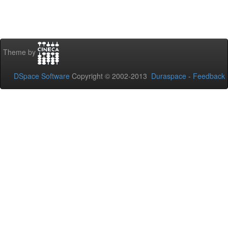
Theme by
DSpace Software
Copyright © 2002-2013
Duraspace
-
Feedback