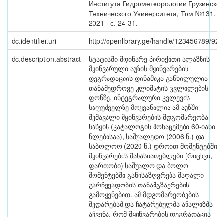
Института Гидрометеорологии Грузинск
Технического Университета, Том №131. 
2021 - с. 24-31.
dc.identifier.uri
http://openlibrary.ge/handle/123456789/
dc.description.abstract
სტატიაში მდინარე პირიქითი ალაზნის
მყინვარული აუზის მყინვარების
დეგრადაციის დინამიკა განხილულია
თანამედროვე კლიმატის ცვლილების
ფონზე. ინტეგრალური კვლევის
საფუძველზე მოყვანილია ამ აუზში
შემავალი მყინვარების მდგომარეობა
საწყის (კატალოგის მონაცემები 60-იანი
წლებისაა), საშუალედო (2006 წ.) და
საბოლოო (2020 წ.) დროით მომენტებში
მყინვარების მახასიათებლები (რიცხვი,
ფართობი) საშუალო და ბოლო
მომენტებში განისაზღვრება მაღალი
გარჩევადობის თანამგზავრების
გამოყენებით. ამ მდგომარეობების
შედარებამ და ჩატარებულმა ანალიზმა
აჩვენა, რომ მყინვარების დეგრადაცია