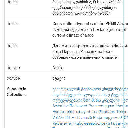
dc.title
პირიქითი ალაზნის აუზის მყინვარების
დეგრადაციის დინამიკა კლიმატის
მიმდინარე ცვლილების ფონზე
dc.title
Degradation dynamics of the Pirikiti Alaza
river basin glaciers on the background of
current climate change
dc.title
Динамика деградации ледников бассей
реки Пирикити Алазани на фоне
современного изменения климата
dc.type
Article
dc.type
სტატია
Appears in
საქართველოს ტექნიკური უნივერსიტეტ
Collections:
ჰიდრომეტეოროლოგიის ინსტიტუტის სა
რეფერირებადი შრომათა კრებული : ტომ
Scientific Reviewed Proceedings of the Ins
Hydrometeorology of the Georgian Technic
Vol.№ 131 = Научный Реферируемый С
Института Гидрометеорологии Грузинск