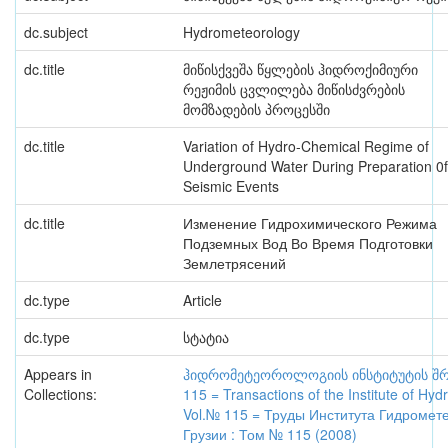
dc.subject
Hydrometeorology
dc.title
მიწისქვეშა წყლების ჰიდროქიმიური
რეჟიმის ცვლილება მიწისძვრების
მომზადების პროცესში
dc.title
Variation of Hydro-Chemical Regime of
Underground Water During Preparation 0f
Seismic Events
dc.title
Изменение Гидрохимического Режима
Подземных Вод Во Время Подготовки
Землетрясений
dc.type
Article
dc.type
სტატია
Appears in
ჰიდრომეტეოროლოგიის ინსტიტუტის შრო
Collections:
115 = Transactions of the Institute of Hy
Vol.№ 115 = Труды Института Гидромет
Грузии : Том № 115 (2008)