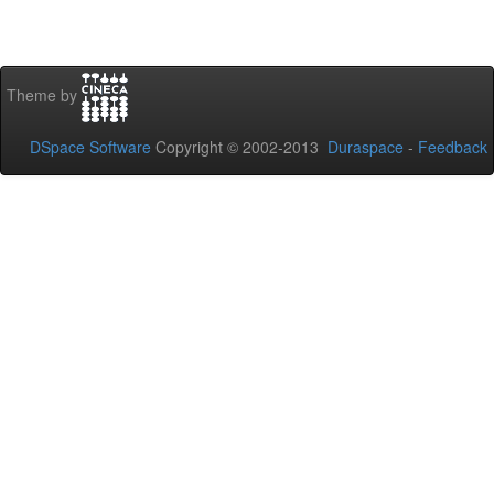
Theme by
DSpace Software
Copyright © 2002-2013
Duraspace
-
Feedback