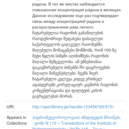
радона. В тех же местах наблюдается
повышенная концентрация радона в жилищах.
Данное исследование еще раз подтверждает
связь между концентрацией радона и
распространением рака легкого.
ჩატარებულია რადონის განაწილების
რაოდენობრივი შეფასება დასავლეთ
საქართველოს ცალკეულ რაიონებში.
მიღებული მონაცემები მოწმობს, რომ 100-ზე
მეტი წყლის სინჯში აღინიშნება რადონის
მაღალი შემცველობა. ამ უბნებთანაა
დაკავშირებული ბინებში Rn დაგროვების
მაღალი მაჩვენებლები. ჩვენს მიერ
ჩატარებული კვლევა კიდევ ერთხელ
ადასტურებს კორელაციურ კავშირს რადონის
კონცენტრაციასა და ფილტვის კიბოს
გავრცელებას შორის.
URI:
http://openlibrary.ge/handle/123456789/9751
Appears in
ჰიდრომეტეოროლოგიის ინსტიტუტის შრომები
Collections:
: ტომი N 115 = Transactions of the Institute of
Hydrometeorology : Vol.№ 115 = Труды