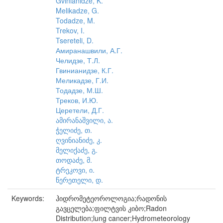
Gvinianidze, K.
Melikadze, G.
Todadze, M.
Trekov, I.
Tsereteli, D.
Амиранашвили, А.Г.
Челидзе, Т.Л.
Гвинианидзе, К.Г.
Меликадзе, Г.И.
Тодадзе, М.Ш.
Треков, И.Ю.
Церетели, Д.Г.
ამირანაშვილი, ა.
ჭელიძე, თ.
ღვინიანიძე, კ.
მელიქაძე, გ.
თოდაძე, მ.
ტრეკოვი, ი.
წერეთელი, დ.
Keywords:
ჰიდრომეტეოროლოგია;რადონის
გავცელება;ფილტვის კიბო;Radon
Distribution;lung cancer;Hydrometeorology