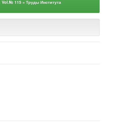
: Vol.№ 115 = Труды Института