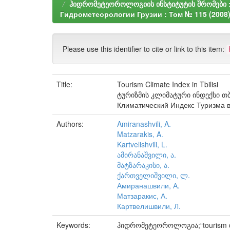
ჰიდრომეტეოროლოგიის ინსტიტუტის შრომები : ტო
Гидрометеорологии Грузии : Том № 115 (2008
Please use this identifier to cite or link to this item:
Title:
Tourism Climate Index in Tbilisi
ტურიზმის კლიმატური ინდექსი თ
Климатический Индекс Туризма 
Authors:
Amiranashvili, A.
Matzarakis, A.
Kartvelishvili, L.
ამირანაშვილი, ა.
მატზარაკისი, ა.
ქართველიშვილი, ლ.
Амиранашвили, А.
Матзаракис, А.
Картвелишвили, Л.
Keywords:
ჰიდრომეტეოროლოგია;“tourism cli