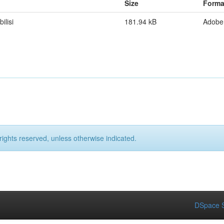
Size
Forma
ilisi
181.94 kB
Adobe
rights reserved, unless otherwise indicated.
DSpace S