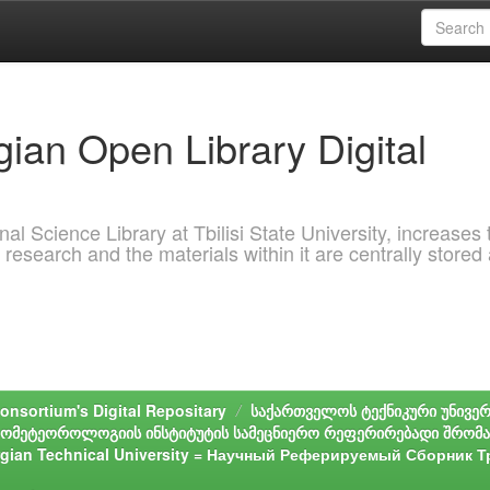
ian Open Library Digital
al Science Library at Tbilisi State University, increases 
 research and the materials within it are centrally stored
onsortium's Digital Repositary
საქართველოს ტექნიკური უნივე
ომეტეოროლოგიის ინსტიტუტის სამეცნიერო რეფერირებადი შრომათა
Georgian Technical University = Научный Реферируемый Сборни