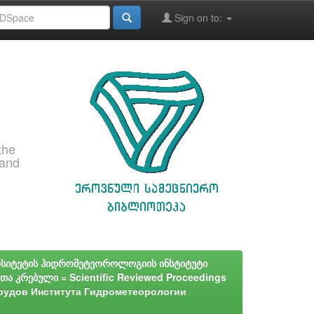
Sign on to:
the
 and
რსიტეტის ჰიდრომეტეოროლოგიის ინსტიტუტი
 კრებული = Scientific Reviewed Proceedings
к Трудов Института Гидрометеорологии