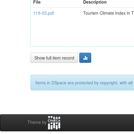
File
Description
115-03.pdf
Tourism Climate Index in Tb
Show full item record
Items in DSpace are protected by copyright, with all 
Theme by