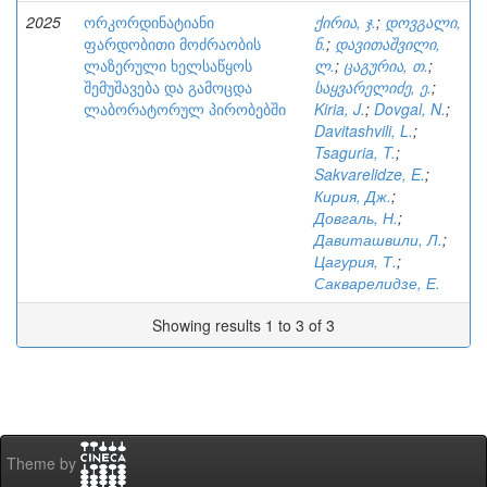
2025
ორკორდინატიანი
ქირია, ჯ.
;
დოვგალი,
ფარდობითი მოძრაობის
ნ.
;
დავითაშვილი,
ლაზერული ხელსაწყოს
ლ.
;
ცაგურია, თ.
;
შემუშავება და გამოცდა
საყვარელიძე, ე.
;
ლაბორატორულ პირობებში
Kiria, J.
;
Dovgal, N.
;
Davitashvili, L.
;
Tsaguria, T.
;
Sakvarelidze, E.
;
Кирия, Дж.
;
Довгаль, Н.
;
Давиташвили, Л.
;
Цагурия, Т.
;
Сакварелидзе, Е.
Showing results 1 to 3 of 3
Theme by