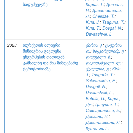
საფუძველზე
Кириа, Т.
;
Довгаль,
Н.
;
Давиташвили,
Л.
;
Chelidze, T.
;
Kiria, J.
;
Tsaguria, T.
;
Kiria, T.
;
Dovgal, N.
;
Davitashvili, L.
2023
თურქეთის ძლიერი
ქირია, ჯ.
;
ცაგურია,
მიწიძვრის გავლენა
თ.
;
საყვარელიძე, ე.
;
ენგურჰესის თაღოვან
დოვგალი, ნ.
;
კაშხალზე და მის მიმდებარე
დავითაშვილი, ლ.
;
ტერიტორიაზე
ქუთელია, გ.
;
Kiria,
J.
;
Tsaguria, T.
;
Sakvarelidze, E.
;
Dovgali, N.
;
Davitashvili, L.
;
Kutelia, G.
;
Кирия,
Дж.
;
Цагурия, Т.
;
Сакварелидзе, Е.
;
Довгаль, Н.
;
Давиташвили, Л.
;
Кутелия, Г.