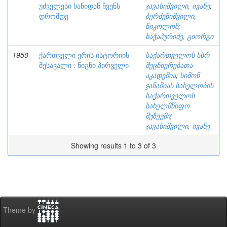
უძველესი ხანიდან ჩვენს
ჯავახიშვილი, ივანე
;
დრომდე
ბერძენიშვილი,
ნიკოლოზ
;
ხაჭაპურიძე, გიორგი
1950
ქართველი ერის ისტორიის
საქართველოს სსრ
შესავალი : წიგნი პირველი
მეცნიერებათა
აკადემია
;
სიმონ
ჯანაშიას სახელობის
საქართველოს
სახელმწიფო
მუზეუმი
;
ჯავახიშვილი, ივანე
Showing results 1 to 3 of 3
Theme by