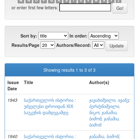
M
N
O
P
Q
R
S
T
U
V
W
X
Y
Z
or enter first few letters:
Sort by:
In order:
Results/Page
Authors/Record:
Showing results 1 to 3 of 3
Issue
Title
Author(s)
Date
1943
საქართველოს ისტორია :
ჯავახიშვილი, ივანე
;
უძველესი დროიდან XIX
ბერძენიშვილი,
საუკუნის დამდეგამდე
ნიკო
;
ჯანაშია,
სიმონ
;
ჯანაშია,
სიმონ
1940
საქართველოს ისტორია :
ჯანაშია, სიმონ
;