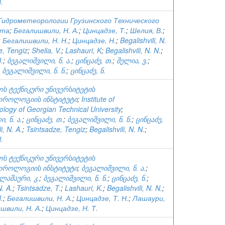
.
идрометеорологии Грузинского Технического
ета
;
Бегалишвили, Н. А.
;
Цинцадзе, Т.
;
Шелия, В.
;
;
Бегалишвили, Н. Н.
;
Цинцадзе, Н.
;
Begalishvili, N.
e, Tengiz
;
Shelia, V.
;
Lashauri, K
;
Begalishvili, N. N.
;
.
;
ბეგალიშვილი, ნ. ა.
;
ცინცაძე, თ.
;
შელია, ვ.
;
;
ბეგალიშვილი, ნ. ნ.
;
ცინცაძე, ნ.
ს ტექნიკური უნივერსიტეტის
ოროლოგიის ინსტიტუტი
;
Institute of
logy of Georgian Technical University
;
, ნ. ა.
;
ცინცაძე, თ.
;
ბეგალიშვილი, ნ. ნ.
;
ცინცაძე,
i, N. A.
;
Tsintsadze, Tengiz
;
Begalishvili, N. N.
;
.
ს ტექნიკური უნივერსიტეტის
ოროლოგიის ინსტიტუტი
;
ბეგალიშვილი, ნ. ა.
;
ლაშაური, კ.
;
ბეგალიშვილი, ნ. ნ.
;
ცინცაძე, ნ.
;
N. A.
;
Tsintsadze, T.
;
Lashauri, K.
;
Begalishvili, N. N.
;
.
;
Бегалишвили, Н. А.
;
Цинцадзе, Т. Н.
;
Лашаури,
швили, Н. А.
;
Цинцадзе, Н. Т.