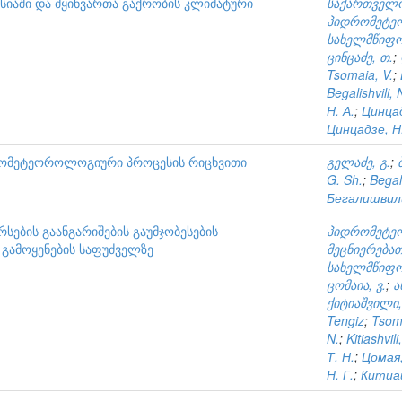
კასიაში და მყინვართა გაქრობის კლიმატური
საქართველო
ჰიდრომეტე
სახელმწიფო
ცინცაძე, თ.
;
Tsomaia, V.
;
Begalishvili, 
Н. А.
;
Цинцад
Цинцадзе, Н.
ომეტეოროლოგიური პროცესის რიცხვითი
გელაძე, გ.
;
G. Sh.
;
Begali
Бегалишвили
ების გაანგარიშების გაუმჯობესების
ჰიდრომეტე
 გამოყენების საფუძველზე
მეცნიერებათ
სახელმწიფო
ცომაია, ვ.
;
ა
ქიტიაშვილი
Tengiz
;
Tsoma
N.
;
Kitiashvili
Т. Н.
;
Цомая,
Н. Г.
;
Китиаш