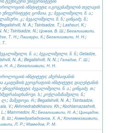
ს ტექნიკური უნივერსიტეტის
ოროლოგიის ინსტიტუტი
;
ი.გოგებაშვილის თელავის
 უნივერსიტეტი
;
ცომაია, ვ.
;
ბეგალიშვილი, ნ. ა.
;
ლაშაური, კ.
;
ბეგალიშვილი, ნ. ნ.
;
ცინცაძე, ნ.
;
Begalishvili, N. A.
;
Tsintsadze, T.
;
Lashsuri, K.
;
N. N.
;
Tsintsadze, N.
;
Цомая, В. Ш.
;
Бегалишвили,
зе, Т. Н.
;
Лашаури, К.
;
Бегалишвили, Н. Н.
;
 Т.
ბეგალიშვილი, ნ. ა.
;
ბეგალიშვილი, ნ. ნ.
;
Geladze,
shvili, N. A.
;
Begalishvili, N. N..
;
Геладзе, Г. Ш.
;
, Н. А.,
;
Бегалишвили, Н. Н.
ოროლოგიის ინსტიტუტი
;
აზერბაიჯანის
ა აკადემიის გეოგრაფიის ინსტიტუტი
;
დაღესტანის
 უნივერსიტეტი
;
ბეგალიშვილი, ნ. ა.
;
ცინცაძე, თ.
;
ხმედრაბადხანოვი, ხ.
;
კოჭლამაზაშვილი, ნ.
;
, ლ.
;
მამედოვი, რ.
;
Begalishvili, N. A.
;
Tsintsadze,
ia, V.
;
Akhmedrabdkhanov, Kh.
;
Kochlamazashvili,
, L.
;
Mammedov, R.
;
Бегалишвили, Н. А.
;
Цинцадзе,
 В. Ш.
;
Ахмедрабадханов, Х. А.
;
Кочламазашвили,
вили, Л. Р.
;
Мамедов, Р. М.