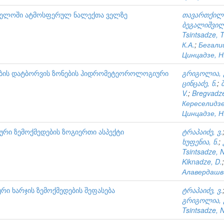
ველოში ატმოსფერულ ნალექთა ველზე
თავართქილა
ბეგალიშვილი
Tsintsadze, T
К.А.
;
Бегали
Цинцадзе, Н
ების დატბორვის ზონების ჰიდრომეტეოროლოგიური
გრიგოლია, 
ცინცაძე, ნ.
;
V.
;
Bregvadze
Кереселидзе
Цинцадзе, Н
რი ზემოქმედების ზოგიერთი ასპექტი
ტრაპაიძე, ვ.
ხუფენია, ნ.
;
Tsintsadze, N
Kiknadze, D.
Алавердашв
ი ხარჯის ზემოქმედების შეფასება
ტრაპაიძე, ვ.
გრიგოლია, გ
Tsintsadze, N