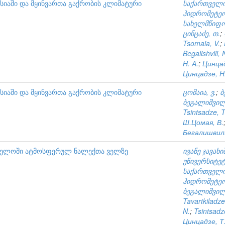
კასიაში და მყინვართა გაქრობის კლიმატური
საქართველო
ჰიდრომეტე
სახელმწიფო
ცინცაძე, თ.
;
Tsomaia, V.
;
Begalishvili, 
Н. А.
;
Цинцад
Цинцадзе, Н.
კასიაში და მყინვართა გაქრობის კლიმატური
ცომაია, ვ.
;
ბ
ბეგალიშვილი
Tsintsadze, T
Ш.Цомая, В.
Бегалишвили
ველოში ატმოსფერულ ნალექთა ველზე
ივანე ჯავა
უნივერსიტეტ
საქართველო
ჰიდრომეტე
ბეგალიშვილი
Tavartkiladze
N.
;
Tsintsadz
Цинцадзе, Т.