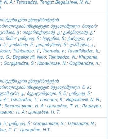
i, N. A.
;
Tsintsadze, Tengiz
;
Begalishvili, N. N.
;
.
ს ტექნიკური უნივერსიტეტის
ოროლოგიის ინსტიტუტი
;
ბეგალიშვილი, ნოდარ
;
ცომაია, ვ.
;
თავართქილაძე, კ.
;
გაჩეჩილაძე, გ.
;
ი, ნინო
;
ცინცაძე, ნ.
;
ხუფენია, ნ.
;
ჭარელი, ლ.
;
 ს.
;
კობახიძე, ნ.
;
გოგიბერიძე, ნ.
;
ლაშაური, კ.
;
 Nodar
;
Tsintsadze, T.
;
Tsomaia, v.
;
Tavartkiladze, k.
;
e, G.
;
Begalishvili, Nino
;
Tsintsadze, N.
;
Khupenia,
.
;
Gorgijanidze, S.
;
Kobakhidze, N.
;
Gogiberidze, n.
;
ს ტექნიკური უნივერსიტეტის
ოროლოგიის ინსტიტუტი
;
ბეგალიშვილი, ნ. ა.
;
ლაშაური, კ.
;
ბეგალიშვილი, ნ. ნ.
;
ცინცაძე, ნ.
;
N. A.
;
Tsintsadze, T.
;
Lashauri, K.
;
Begalishvili, N. N.
;
.
;
Бегалишвили, Н. А.
;
Цинцадзе, Т. Н.
;
Лашаури,
швили, Н. А.
;
Цинцадзе, Н. Т.
 ს.
;
ცინცაძე, ნ.
;
Gorgijanidze, S.
;
Tsintsadze, N.
;
зе, С. Г.
;
Цинцадзе, Н.Т.