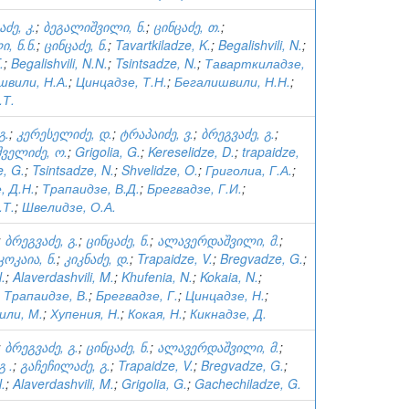
ძე, კ.
;
ბეგალიშვილი, ნ.
;
ცინცაძე, თ.
;
, ნ.ნ.
;
ცინცაძე, ნ.
;
Tavartkiladze, K.
;
Begalishvili, N.
;
.
;
Begalishvili, N.N.
;
Tsintsadze, N.
;
Таварткиладзе,
швили, Н.А.
;
Цинцадзе, Т.Н.
;
Бегалишвили, Н.Н.
;
.Т.
გ.
;
კერესელიძე, დ.
;
ტრაპაიძე, ვ.
;
ბრეგვაძე, გ.
;
შველიძე, ო.
;
Grigolia, G.
;
Kereselidze, D.
;
trapaidze,
, G.
;
Tsintsadze, N.
;
Shvelidze, O.
;
Григолиа, Г.А.
;
, Д.Н.
;
Трапаидзе, В.Д.
;
Брегвадзе, Г.И.
;
.Т.
;
Швелидзе, О.А.
;
ბრეგვაძე, გ.
;
ცინცაძე, ნ.
;
ალავერდაშვილი, მ.
;
კოკაია, ნ.
;
კიკნაძე, დ.
;
Trapaidze, V.
;
Bregvadze, G.
;
.
;
Alaverdashvili, M.
;
Khufenia, N.
;
Kokaia, N.
;
;
Трапаидзе, В.
;
Брегвадзе, Г.
;
Цинцадзе, Н.
;
или, М.
;
Хупения, Н.
;
Кокая, Н.
;
Кикнадзе, Д.
;
ბრეგვაძე, გ.
;
ცინცაძე, ნ.
;
ალავერდაშვილი, მ.
;
 .
;
გაჩეჩილაძე, გ.
;
Trapaidze, V.
;
Bregvadze, G.
;
.
;
Alaverdashvili, M.
;
Grigolia, G.
;
Gachechiladze, G.