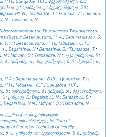
, Н.Н.
;
Цинцадзе, Н.Т.
;
ბეგალიშვილი, ნ.ა
;
ცომაია, ვ.
;
ლაშაური, კ.
;
ბეგალიშვილი, ნ.ნ.
;
egalishvili, N.
;
Tsintsadze, T.
;
Tsomaia, V.
;
Lashauri,
li, N.
;
Tsintsadze, N.
идрометеорологии Грузинского Технического
та Грузии
;
Бегалишвили, Н. А.
;
Бериташвили, Б.
, Т. Н.
;
Бегалишвили, Н. Н.
;
Мдивани, С. Г.
;
 Т.
;
Begalishvili, N.
;
Beritashvili, B.
;
Tsintsadze, T.
;
N. N.
;
Mdivani, S.
;
Tsintsadze, N.
;
ბეგალიშვილი, ნ.
;
, ბ.
;
ცინცაძე, თ.
;
ბეგალიშვილი, ნ. ნ.
;
მდივანი, ს.
;
, Н.А.
;
Бериташвили, Б.Ш.,
;
Цинцадзе, Т.Н.
;
, Н.Н.
;
Мдивани, С.Г.
;
Цинцадзе, Н.Т.
;
, ნ.
;
ბერიტაშვილი, ბ.
;
ცინცაძე, თ.
;
ბეგალიშვილი,
 ს.
;
ცინცაძე, ნ.
;
Begalishvili, N.
;
Beritashvili, B.
;
.
;
Begalishvili, N.N.
;
Mdivani, S.
;
Tsintsadze, N.
ს ტექნიკური უნივერსიტეტის
ოროლოგიის ინსტიტუტი
;
Institute of
logy of Georgian Technical University
;
, ნ. ა.
;
ცინცაძე, თ.
;
ბეგალიშვილი, ნ. ნ.
;
ცინცაძე,