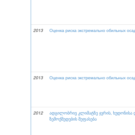
2013
Оценка риска экстремально обильных оса
2013
Оценка риска экстремально обильных оса
2012
ადგილობრივ კლიმატზე ჯვრის, ხუდონისა დ
ზემოქმედების შეფასება