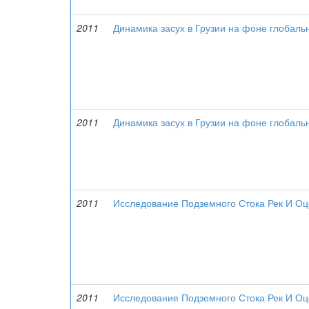
2011
Динамика засух в Грузии на фоне глобаль
2011
Динамика засух в Грузии на фоне глобаль
2011
Исследование Подземного Стока Рек И Оц
2011
Исследование Подземного Стока Рек И Оц