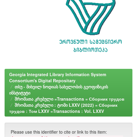
Georgia Integrated Library Information System
Consortium's Digital Repositary
თსუ - მიხეილ ნოდიას სახელობის გეოფიზიკის
ინსტიტუტი
შრომათა კრებული =Transactions = Сборник трудов
შრომათა კრებული : ტომი LXXV (2022) = Сборник
трудов : Том LXXV =Transactions : Vol. LXXV
Please use this identifier to cite or link to this item: