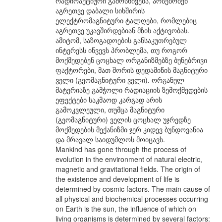
რადიოაქტიური გამოსხივება, არსებობენ
აგრეთვე დაბალი სიხშირის
ელექტრომაგნიტური ტალღები, რომლებიც
აგრეთვე უკავშირდებიან მზის აქტივობას.
ამიტომ, საზოგადოების განსაკუთრებულ
ინტერესს იწვევს პრობლემა, თუ როგორ
მოქმედებენ ცოცხალ ორგანიზმებზე ბუნებრივი
ფაქტორები, მათ შორის დედამიწის მაგნიტური
ველი (გეომაგნიტური ველი). ორგანულ
მატერიაზე გამჭოლი რადიაციის ზემოქმედების
ეფექტები საკმაოდ კარგად არის
გამოკვლეული, თუმცა მაგნიტური
(გეომაგნიტური) ველის ცოცხალ უჯრედზე
მოქმედების მექანიზმი ჯერ კიდევ ბუნდოვანია
და მრავალ საიდუმლოს მოიცავს.
Mankind has gone through the process of
evolution in the environment of natural electric,
magnetic and gravitational fields. The origin of
the existence and development of life is
determined by cosmic factors. The main cause of
all physical and biochemical processes occurring
on Earth is the sun, the influence of which on
living organisms is determined by several factors: