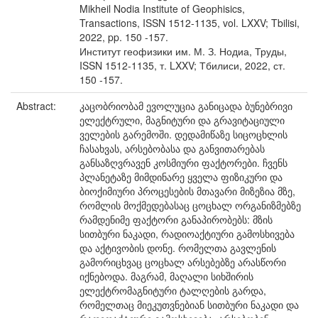
Mikheil Nodia Institute of Geophisics,
Transactions, ISSN 1512-1135, vol. LXXV; Tbilisi,
2022, pp. 150 -157.
Институт геофизики им. М. З. Нодиа, Труды,
ISSN 1512-1135, т. LXXV; Тбилиси, 2022, ст.
150 -157.
Abstract:
კაცობრიობამ ევოლუცია განიცადა ბუნებრივი
ელექტრული, მაგნიტური და გრავიტაციული
ველების გარემოში. დედამიწაზე სიცოცხლის
ჩასახვას, არსებობასა და განვითარებას
განსაზღვრავენ კოსმიური ფაქტორები. ჩვენს
პლანეტაზე მიმდინარე ყველა ფიზიკური და
ბიოქიმიური პროცესების მთავარი მიზეზია მზე,
რომლის მოქმედებასაც ცოცხალ ორგანიზმებზე
რამდენიმე ფაქტორი განაპირობებს: მზის
სითბური ნაკადი, რადიოაქტიური გამოსხივება
და აქტივობის დონე. რომელთა გავლენის
გამორიცხვაც ცოცხალ არსებებზე არასწორი
იქნებოდა. მაგრამ, მაღალი სიხშირის
ელექტრომაგნიტური ტალღების გარდა,
რომელთაც მიეკუთვნებიან სითბური ნაკადი და