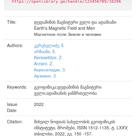
https://openlibrary.ge/handle/123456789/10296
Title:
დედამიწის მაგნიტური ველი და ადამიანი
Earth's Magnetic Field and Men
Магнитное поле Земли и человек
Authors:
კერესელიძე, ზ.
არზიანი, ზ.
Kereselidze, Z.
Arziani, Z.
Кереселидзе, З.
Арзиани, З.
Keywords:
გეოფიზიკა;დედამიწის მაგნიტური
ველი;ადამიანის ჯანმრთელობა
Issue
2022
Date:
Citation:
მიხეილ ნოდიას სახელობის გეოფიზიკის
ინსტიტუტი, შრომები, ISSN 1512-1135, ტ. LXXV;
თბილისი, 2022, გვ. 150 -157.