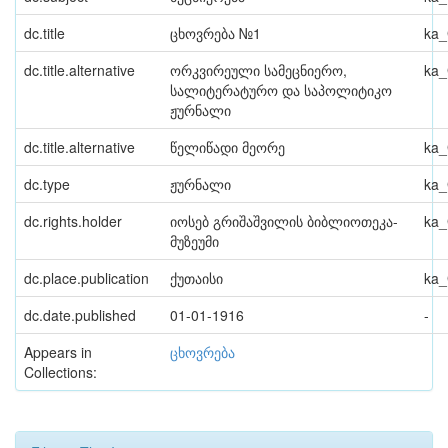
dc.title
ცხოვრება №1
ka
dc.title.alternative
ორკვირეული სამეცნიერო,
ka
სალიტერატურო და საპოლიტიკო
ჟურნალი
dc.title.alternative
წელიწადი მეორე
ka
dc.type
ჟურნალი
ka
dc.rights.holder
იოსებ გრიშაშვილის ბიბლიოთეკა-
ka
მუზეუმი
dc.place.publication
ქუთაისი
ka
dc.date.published
01-01-1916
-
Appears in
ცხოვრება
Collections: