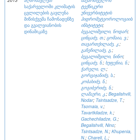
2013
აღმოსავლეთ
საქართველოს
საქარველოში კლიმატის
ტექნიკური
ცვლილების გავლენა
უნივერსიტეტის
მიწისქვეშა ჩამონადენზე
ჰიდრომეტეოროლოგიის
და გვალვიანობის
ინსტიტუტი
;
დინამიკაზე
ბეგალიშვილი, ნოდარ
;
ცინცაძე, თ.
;
ცომაია, ვ.
;
თავართქილაძე, კ.
;
გაჩეჩილაძე, გ.
;
ბეგალიშვილი, ნინო
;
ცინცაძე, ნ.
;
ხუფენია, ნ.
;
ჭარელი, ლ.
;
გორგიჯანიძე, ს.
;
კობახიძე, ნ.
;
გოგიბერიძე, ნ.
;
ლაშაური, კ.
;
Begalishvili,
Nodar
;
Tsintsadze, T.
;
Tsomaia, v.
;
Tavartkiladze, k.
;
Gachechiladze, G.
;
Begalishvili, Nino
;
Tsintsadze, N.
;
Khupenia,
N.
;
Chareli, L.
;