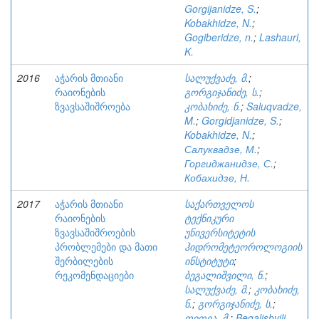
Gorgijanidze, S.
;
Kobakhidze, N.
;
Gogiberidze, n.
;
Lashauri,
K.
2016
აჭარის მთიანი
სალუქვაძე, მ.
;
რაიონების
გორგიჯანიძე, ს.
;
ზვავსაშიშროება
კობახიძე, ნ.
;
Saluqvadze,
M.
;
Gorgidjanidze, S.
;
Kobakhidze, N.
;
Салуквадзе, М.
;
Горгиджанидзе, С.
;
Кобахидзе, Н.
2017
აჭარის მთიანი
საქართველოს
რაიონების
ტექნიკური
ზვავსაშიშროების
უნივერსიტეტის
პრობლემები და მათი
ჰიდრომეტეოროლოგიის
შერბილების
ინსტიტუტი
;
რეკომენდაციები
ბეგალიშვილი, ნ.
;
სალუქვაძე, მ.
;
კობახიძე,
ნ.
;
გორგიჯანიძე, ს.
;
ფიფია, მ.
;
Begalishvili,