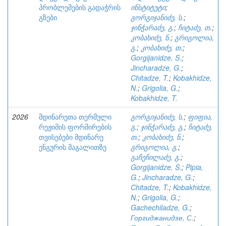
პრობლემების გადაჭრის
ინსტიტუტი
;
გზები
გორგიჯანიძე, ს.
;
ჯინჭარაძე, გ.
;
ჩიტაძე, თ.
;
კობახიძე, ნ.
;
გრიგოლია,
გ.
;
კობახიძე, თ.
;
Gorgijanidze, S.
;
Jincharadze, G.
;
Chitadze, T.
;
Kobakhidze,
N.
;
Grigolia, G.
;
Kobakhidze, T.
2026
მდინარეთა თერმული
გორგიჯანიძე, ს.
;
ფიფია,
რეჟიმის ფორმირების
გ.
;
ჯინჭარაძე, გ.
;
ჩიტაძე,
თვისებები მდინარე
თ.
;
კობახიძე, ნ.
;
ენგურის მაგალითზე
გრიგოლია, გ.
;
გაჩეჩილაძე, გ.
;
Gorgijanidze, S.
;
Pipia,
G.
;
Jincharadze, G.
;
Chitadze, T.
;
Kobakhidze,
N.
;
Grigolia, G.
;
Gachechiladze, G.
;
Горгиджанидзе, С.
;