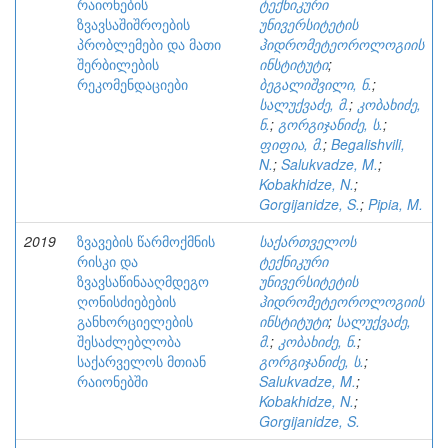
რაიონების
ტექნიკური
ზვავსაშიშროების
უნივერსიტეტის
პრობლემები და მათი
ჰიდრომეტეოროლოგიის
შერბილების
ინსტიტუტი
;
რეკომენდაციები
ბეგალიშვილი, ნ.
;
სალუქვაძე, მ.
;
კობახიძე,
ნ.
;
გორგიჯანიძე, ს.
;
ფიფია, მ.
;
Begalishvili,
N.
;
Salukvadze, M.
;
Kobakhidze, N.
;
Gorgijanidze, S.
;
Pipia, M.
2019
ზვავების წარმოქმნის
საქართველოს
რისკი და
ტექნიკური
ზვავსაწინააღმდეგო
უნივერსიტეტის
ღონისძიებების
ჰიდრომეტეოროლოგიის
განხორციელების
ინსტიტუტი
;
სალუქვაძე,
შესაძლებლობა
მ.
;
კობახიძე, ნ.
;
საქარველოს მთიან
გორგიჯანიძე, ს.
;
რაიონებში
Salukvadze, M.
;
Kobakhidze, N.
;
Gorgijanidze, S.