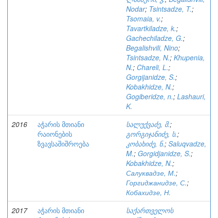
Nodar
;
Tsintsadze, T.
;
Tsomaia, v.
;
Tavartkiladze, k.
;
Gachechiladze, G.
;
Begalishvili, Nino
;
Tsintsadze, N.
;
Khupenia,
N.
;
Chareli, L.
;
Gorgijanidze, S.
;
Kobakhidze, N.
;
Gogiberidze, n.
;
Lashauri,
K.
2016
აჭარის მთიანი
სალუქვაძე, მ.
;
რაიონების
გორგიჯანიძე, ს.
;
ზვავსაშიშროება
კობახიძე, ნ.
;
Saluqvadze,
M.
;
Gorgidjanidze, S.
;
Kobakhidze, N.
;
Салуквадзе, М.
;
Горгиджанидзе, С.
;
Кобахидзе, Н.
2017
აჭარის მთიანი
საქართველოს